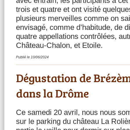
avec entrain, les participants à c
trois et quatre et ont visité quelq
plusieurs merveilles comme on sait
envisagé, comme d’habitude, de di
quatre appellations contrôlées, aut
Château-Chalon, et Etoile.
Publié le 10/06/2024
Dégustation de Brézèm
dans la Drôme
Ce samedi 20 avril, nous nous so
sur le parking du château La Roliè