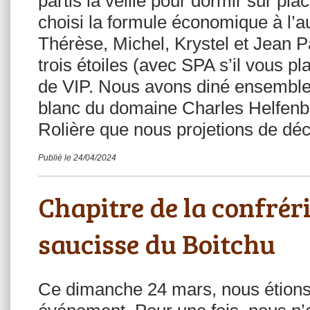
partis la veille pour dormir sur pla
choisi la formule économique à l’a
Thérèse, Michel, Krystel et Jean Pa
trois étoiles (avec SPA s’il vous pl
de VIP. Nous avons diné ensemble
blanc du domaine Charles Helfenb
Rolière que nous projetions de déc
Publié le 24/04/2024
Chapitre de la confrér
saucisse du Boitchu
Ce dimanche 24 mars, nous étions 