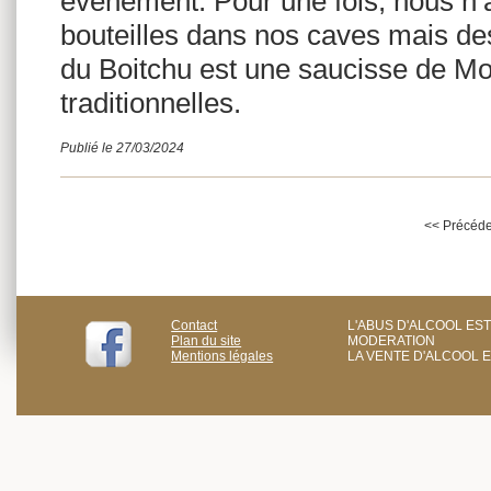
événement. Pour une fois, nous n’
bouteilles dans nos caves mais de
du Boitchu est une saucisse de Mo
traditionnelles.
Publié le 27/03/2024
<< Précéde
Contact
L'ABUS D'ALCOOL ES
Plan du site
MODERATION
Mentions légales
LA VENTE D'ALCOOL 