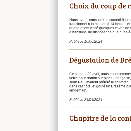
Choix du coup de 
Nous avons consacré ce samedi 9 juin, 
traditionnel à la maison à 14 heures et
quatre et ont visité quelques caves de
d’habitude, de disposer de quelques éc
Publié le 10/06/2024
Dégustation de Br
Ce samedi 20 avril, nous nous sommes r
veille pour dormir sur place. Françoise
Jean Paul avaient préféré le confort d’
dans cet hôtel et gouté un Brézème bl
lendemain.
Publié le 24/04/2024
Chapitre de la con