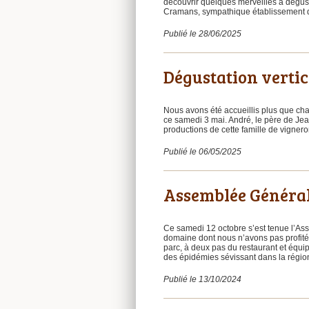
découvrir quelques merveilles à dégus
Cramans, sympathique établissement qu
Publié le 28/06/2025
Dégustation vertic
Nous avons été accueillis plus que ch
ce samedi 3 mai. André, le père de Jea
productions de cette famille de vigner
Publié le 06/05/2025
Assemblée Général
Ce samedi 12 octobre s’est tenue l’As
domaine dont nous n’avons pas profité e
parc, à deux pas du restaurant et équi
des épidémies sévissant dans la régi
Publié le 13/10/2024