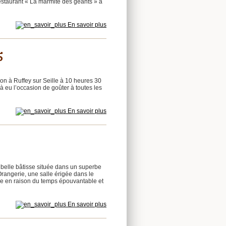
estaurant « La marmite des géants » à
En savoir plus
5
n à Ruffey sur Seille à 10 heures 30
à eu l’occasion de goûter à toutes les
En savoir plus
belle bâtisse située dans un superbe
Orangerie, une salle érigée dans le
tre en raison du temps épouvantable et
En savoir plus