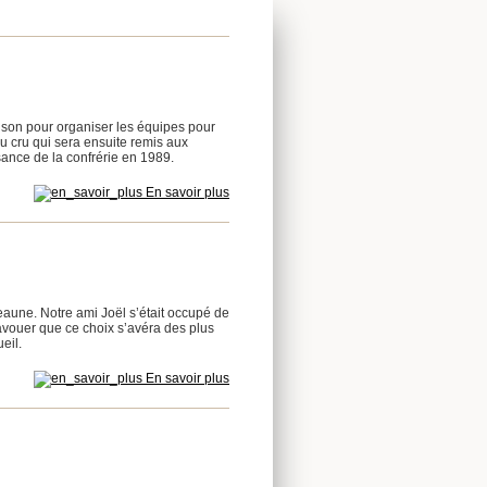
son pour organiser les équipes pour
u cru qui sera ensuite remis aux
sance de la confrérie en 1989.
En savoir plus
une. Notre ami Joël s’était occupé de
 avouer que ce choix s’avéra des plus
eil.
En savoir plus