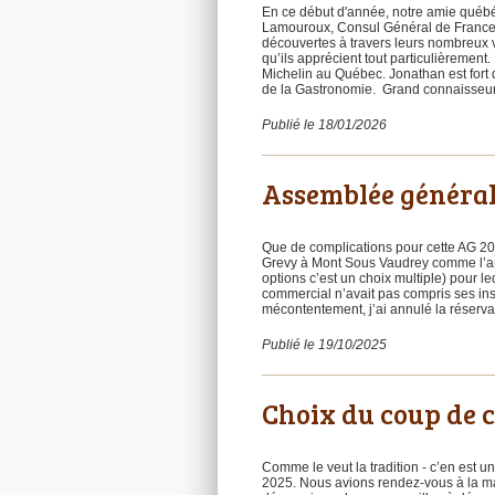
En ce début d'année, notre amie québé
Lamouroux, Consul Général de France 
découvertes à travers leurs nombreux v
qu’ils apprécient tout particulièrement
Michelin au Québec. Jonathan est fort
de la Gastronomie. Grand connaisseur d
Publié le 18/01/2026
Assemblée général
Que de complications pour cette AG 202
Grevy à Mont Sous Vaudrey comme l’an 
options c’est un choix multiple) pour 
commercial n’avait pas compris ses in
mécontentement, j’ai annulé la réserva
Publié le 19/10/2025
Choix du coup de 
Comme le veut la tradition - c’en est 
2025. Nous avions rendez-vous à la ma