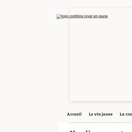
Accueil
Le vin jaune
La con