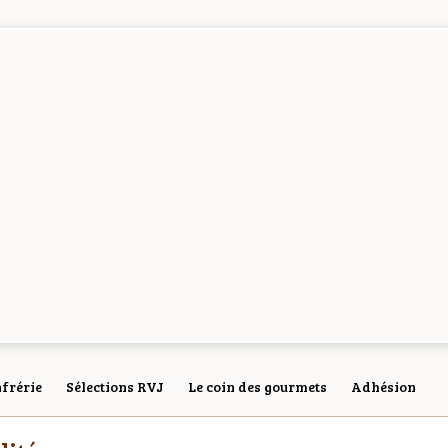
frérie
Sélections RVJ
Le coin des gourmets
Adhésion