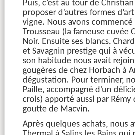
Puis, c’est au tour de Christi
proposer d’autres formes d’art,
vigne. Nous avons commencé p
Trousseau (la fameuse cuvée 
Noir. Ensuite ses blancs, Char
et Savagnin prestige qui à vé
son habitude nous avait rejoin
gougères de chez Horbach à Ar
dégustation. Pour terminer, n
Paille, accompagné d’un délici
crois) apporté aussi par Rémy
goutte de Macvin.
Après quelques achats, nous a
Thermal à Salins les Bains qui n