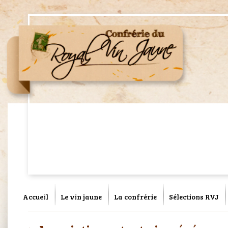
Accueil
Le vin jaune
La confrérie
Sélections RVJ