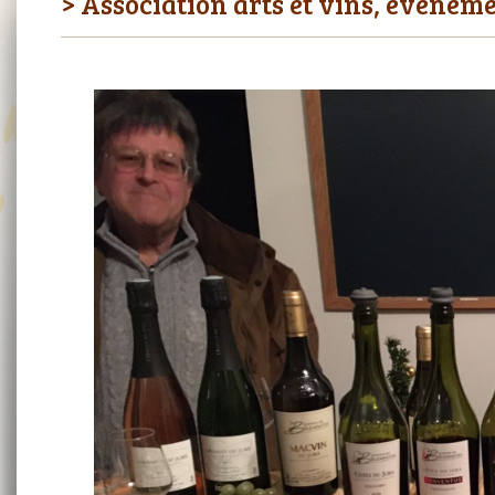
> Association arts et vins, événe